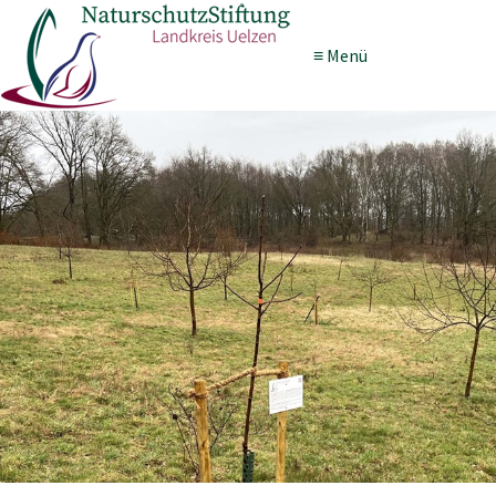
≡ Menü