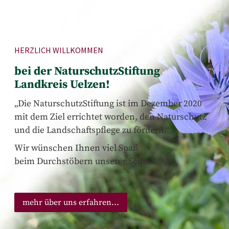
HERZLICH WILLKOMMEN
bei der NaturschutzStiftung
Landkreis Uelzen!
„Die NaturschutzStiftung ist im Dezember 2020
mit dem Ziel errichtet worden, den Naturschutz
und die Landschaftspflege zu fördern.“
Wir wünschen Ihnen viel Spaß
beim Durchstöbern unserer Seiten!
mehr über uns erfahren...