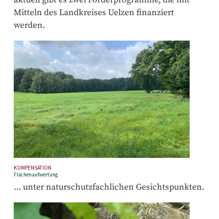
aktuell gibt es zwei Förderprogramme, die mit
Mitteln des Landkreises Uelzen finanziert
werden.
KOMPENSATION
Flächenaufwertung
... unter naturschutzfachlichen Gesichtspunkten.