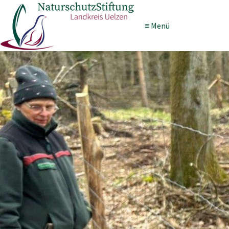
≡ Menü